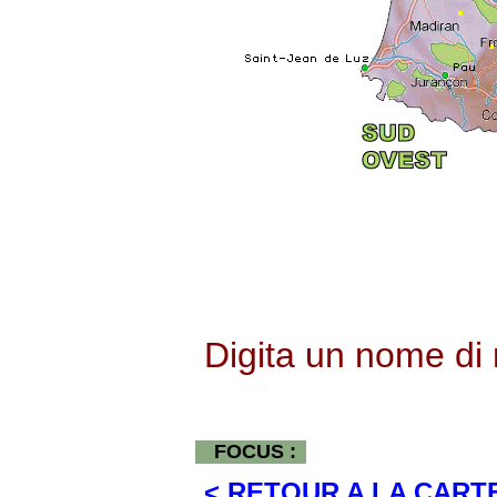
Digita un nome d
FOCUS :
< RETOUR A LA CART