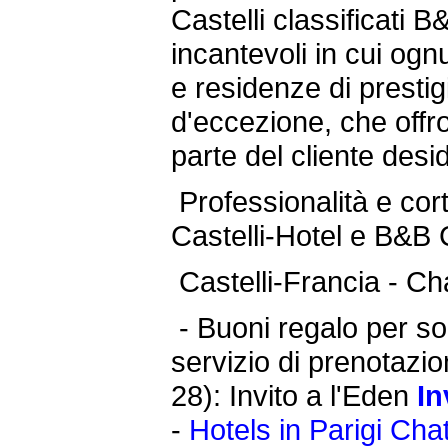
Castelli classificati
incantevoli in cui og
e residenze di prestig
d'eccezione, che offro 
parte del cliente desi
Professionalità e corte
Castelli-Hotel e B&B C
Castelli-Francia - Ch
-
Buoni regalo per sog
servizio di prenotazi
28): Invito a l'Eden
In
-
Hotels in Parigi Ch