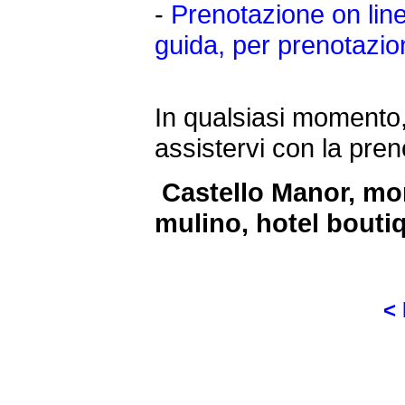
-
Prenotazione on lin
guida, per prenotazion
In qualsiasi momento,
assistervi con la pre
Castello Manor, mona
mulino, hotel boutiq
<